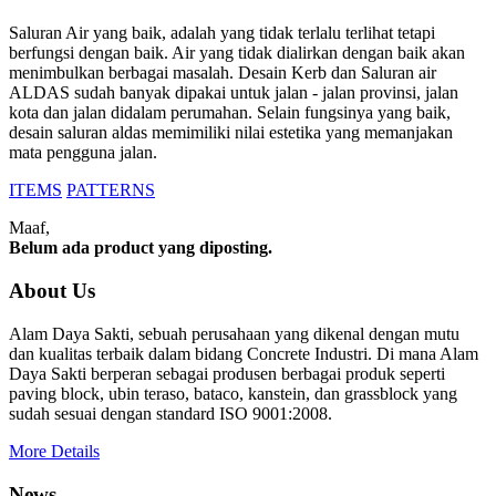
Saluran Air yang baik, adalah yang tidak terlalu terlihat tetapi
berfungsi dengan baik. Air yang tidak dialirkan dengan baik akan
menimbulkan berbagai masalah. Desain Kerb dan Saluran air
ALDAS sudah banyak dipakai untuk jalan - jalan provinsi, jalan
kota dan jalan didalam perumahan. Selain fungsinya yang baik,
desain saluran aldas memimiliki nilai estetika yang memanjakan
mata pengguna jalan.
ITEMS
PATTERNS
Maaf,
Belum ada product yang diposting.
About Us
Alam Daya Sakti, sebuah perusahaan yang dikenal dengan mutu
dan kualitas terbaik dalam bidang Concrete Industri. Di mana Alam
Daya Sakti berperan sebagai produsen berbagai produk seperti
paving block, ubin teraso, bataco, kanstein, dan grassblock yang
sudah sesuai dengan standard ISO 9001:2008.
More Details
News