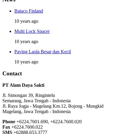
Bataco Finland
10 years ago
Multi Lock Spacer
10 years ago
Paving Laola Besar dan Kecil
10 years ago
Contact
PT Alam Daya Sakti
Jl. Simongan 39, Ringintelu
Semarang, Jawa Tengah - Indonesia
Jl. Raya Jogja - Magelang Km.12, Bojong - Mungkid
Magelang, Jawa Tengah - Indonesia
Phone
+6224.7601.690, +6224.7600.020
Fax
+6224.7600.022
SMS
+62888.653.3777