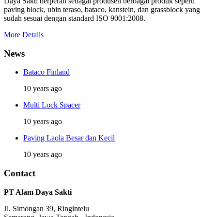
Daya Sakti berperan sebagai produsen berbagai produk seperti
paving block, ubin teraso, bataco, kanstein, dan grassblock yang
sudah sesuai dengan standard ISO 9001:2008.
More Details
News
Bataco Finland
10 years ago
Multi Lock Spacer
10 years ago
Paving Laola Besar dan Kecil
10 years ago
Contact
PT Alam Daya Sakti
Jl. Simongan 39, Ringintelu