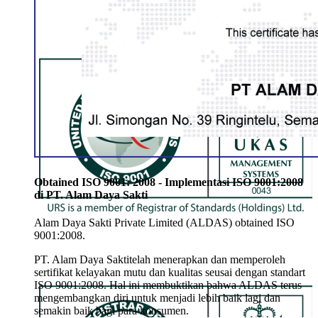
Obtained ISO 9001: 2008 - Implementasi ISO 9001:2008
di PT. Alam Daya Sakti
Alam Daya Sakti Private Limited (ALDAS) obtained ISO
9001:2008.
PT. Alam Daya Saktitelah menerapkan dan memperoleh
sertifikat kelayakan mutu dan kualitas seusai dengan standart
ISO 9001:2008. Hal ini membuktikan bahwa ALDAS terus
mengembangkan diri untuk menjadi lebih baik lagi dan
semakin baik bagi para konsumen.