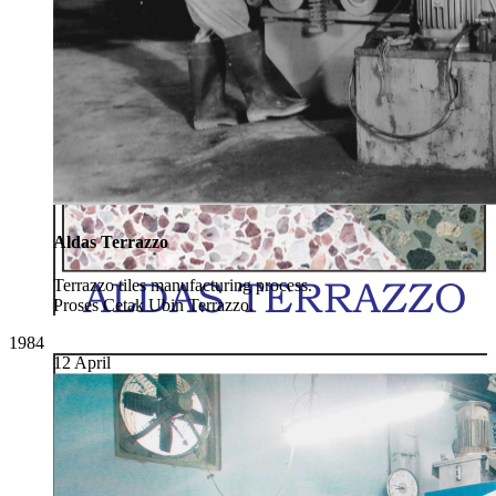
Aldas Terrazzo
Terrazzo tiles manufacturing process.
Proses Cetak Ubin Terrazzo.
1984
12 April