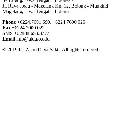
Semarang, Jawa Tengah - Indonesia
Jl. Raya Jogja - Magelang Km.12, Bojong - Mungkid
Magelang, Jawa Tengah - Indonesia
Phone
+6224.7601.690, +6224.7600.020
Fax
+6224.7600.022
SMS
+62888.653.3777
Email
info@aldas.co.id
© 2019 PT Alam Daya Sakti. All rights reserved.