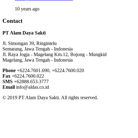
10 years ago
Contact
PT Alam Daya Sakti
Jl. Simongan 39, Ringintelu
Semarang, Jawa Tengah - Indonesia
Jl. Raya Jogja - Magelang Km.12, Bojong - Mungkid
Magelang, Jawa Tengah - Indonesia
Phone
+6224.7601.690, +6224.7600.020
Fax
+6224.7600.022
SMS
+62888.653.3777
Email
info@aldas.co.id
© 2019 PT Alam Daya Sakti. All rights reserved.