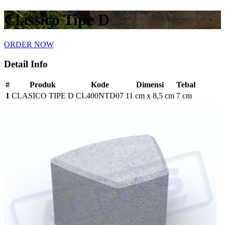
Classico Tipe D
ORDER NOW
Detail Info
#
Produk
Kode
Dimensi
Tebal
1
CLASICO TIPE D
CL400NTD07
11 cm x 8,5 cm
7 cm