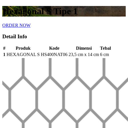
Hexagonal S Tipe 1
ORDER NOW
Detail Info
#
Produk
Kode
Dimensi
Tebal
1
HEXAGONAL S
HS400NAT06
23,5 cm x 14 cm
6 cm