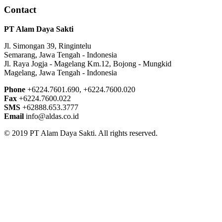
Contact
PT Alam Daya Sakti
Jl. Simongan 39, Ringintelu
Semarang, Jawa Tengah - Indonesia
Jl. Raya Jogja - Magelang Km.12, Bojong - Mungkid
Magelang, Jawa Tengah - Indonesia
Phone
+6224.7601.690, +6224.7600.020
Fax
+6224.7600.022
SMS
+62888.653.3777
Email
info@aldas.co.id
© 2019 PT Alam Daya Sakti. All rights reserved.