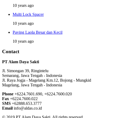
10 years ago
Multi Lock Spacer
10 years ago
Paving Laola Besar dan Kecil
10 years ago
Contact
PT Alam Daya Sakti
Jl. Simongan 39, Ringintelu
Semarang, Jawa Tengah - Indonesia
Jl. Raya Jogja - Magelang Km.12, Bojong - Mungkid
Magelang, Jawa Tengah - Indonesia
Phone
+6224.7601.690, +6224.7600.020
Fax
+6224.7600.022
SMS
+62888.653.3777
Email
info@aldas.co.id
© 2019 PT Alam Daya Sakti. All rights reserved.