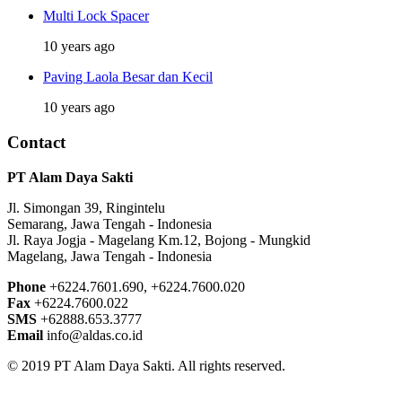
Multi Lock Spacer
10 years ago
Paving Laola Besar dan Kecil
10 years ago
Contact
PT Alam Daya Sakti
Jl. Simongan 39, Ringintelu
Semarang, Jawa Tengah - Indonesia
Jl. Raya Jogja - Magelang Km.12, Bojong - Mungkid
Magelang, Jawa Tengah - Indonesia
Phone
+6224.7601.690, +6224.7600.020
Fax
+6224.7600.022
SMS
+62888.653.3777
Email
info@aldas.co.id
© 2019 PT Alam Daya Sakti. All rights reserved.