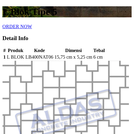
L Blok Tipe 5
ORDER NOW
Detail Info
#
Produk
Kode
Dimensi
Tebal
1
L BLOK
LB400NAT06
15,75 cm x 5,25 cm
6 cm