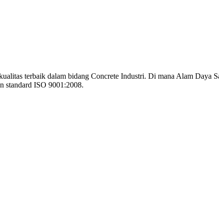
alitas terbaik dalam bidang Concrete Industri. Di mana Alam Daya Sak
gan standard ISO 9001:2008.