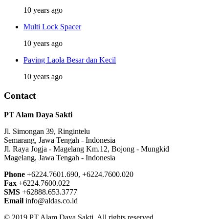
10 years ago
Multi Lock Spacer
10 years ago
Paving Laola Besar dan Kecil
10 years ago
Contact
PT Alam Daya Sakti
Jl. Simongan 39, Ringintelu
Semarang, Jawa Tengah - Indonesia
Jl. Raya Jogja - Magelang Km.12, Bojong - Mungkid
Magelang, Jawa Tengah - Indonesia
Phone
+6224.7601.690, +6224.7600.020
Fax
+6224.7600.022
SMS
+62888.653.3777
Email
info@aldas.co.id
© 2019 PT Alam Daya Sakti. All rights reserved.